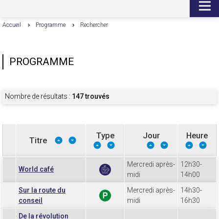
Accueil
Programme
Rechercher
PROGRAMME
Nombre de résultats :
147 trouvés
Type
Jour
Heure
Titre
Mercredi après-
12h30-
World café
midi
14h00
Sur la route du
Mercredi après-
14h30-
conseil
midi
16h30
De la révolution