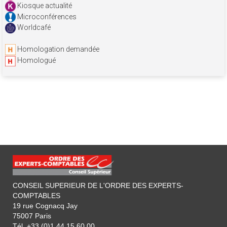
Kiosque actualité
Microconférences
Worldcafé
Homologation demandée
Homologué
CONSEIL SUPERIEUR DE L'ORDRE DES EXPERTS-
COMPTABLES
19 rue Cognacq Jay
75007 Paris
Tél. +33 (0)1 44 15 60 00