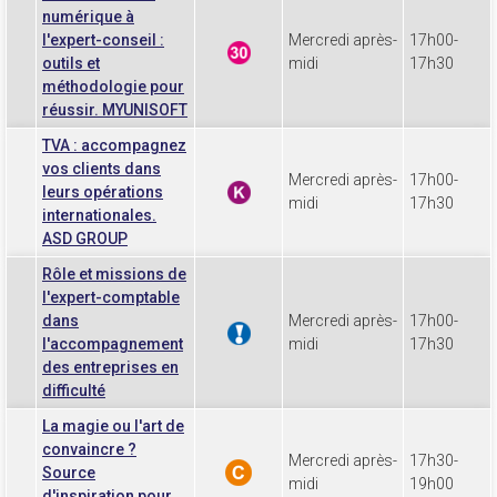
numérique à
l'expert-conseil :
Mercredi après-
17h00-
outils et
midi
17h30
méthodologie pour
réussir. MYUNISOFT
TVA : accompagnez
vos clients dans
Mercredi après-
17h00-
leurs opérations
midi
17h30
internationales.
ASD GROUP
Rôle et missions de
l'expert-comptable
dans
Mercredi après-
17h00-
l'accompagnement
midi
17h30
des entreprises en
difficulté
La magie ou l'art de
convaincre ?
Mercredi après-
17h30-
Source
midi
19h00
d'inspiration pour