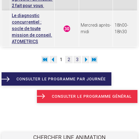
2 fait pour vous
Le diagnostic
concurrentiel :
Mercredi après-
18h00-
socle de toute
midi
18h30
mission de conseil.
ATOMETRICS
1
2
3
CONSULTER LE PROGRAMME PAR JOURNÉE
CONSULTER LE PROGRAMME GÉNÉRAL
CHERCHER UNE ANIMATION