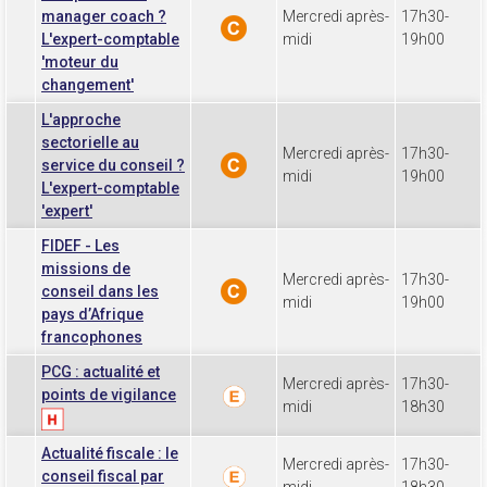
manager coach ?
Mercredi après-
17h30-
L'expert-comptable
midi
19h00
'moteur du
changement'
L'approche
sectorielle au
Mercredi après-
17h30-
service du conseil ?
midi
19h00
L'expert-comptable
'expert'
FIDEF - Les
missions de
Mercredi après-
17h30-
conseil dans les
midi
19h00
pays d’Afrique
francophones
PCG : actualité et
Mercredi après-
17h30-
points de vigilance
midi
18h30
Actualité fiscale : le
Mercredi après-
17h30-
conseil fiscal par
midi
18h30