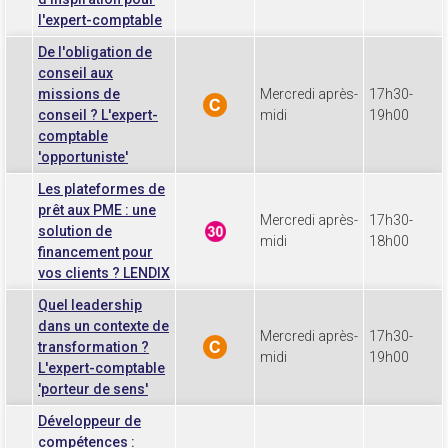
l'expert-comptable
De l'obligation de
conseil aux
missions de
Mercredi après-
17h30-
conseil ? L'expert-
midi
19h00
comptable
'opportuniste'
Les plateformes de
prêt aux PME : une
Mercredi après-
17h30-
solution de
midi
18h00
financement pour
vos clients ? LENDIX
Quel leadership
dans un contexte de
Mercredi après-
17h30-
transformation ?
midi
19h00
L'expert-comptable
'porteur de sens'
Développeur de
compétences :