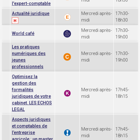
l'expert-comptable
Actualité juridique
Mercredi après-
17h30-
midi
18h30
Mercredi après-
17h30-
World café
midi
19h00
Les pratiques
numériques des
Mercredi après-
17h30-
jeunes
midi
19h00
professionnels
Optimisez la
gestion des
formalités
Mercredi après-
17h45-
juridiques de votre
midi
18h15
cabinet. LES ECHOS
LEGAL
Aspects juridiques
et comptables de
Mercredi après-
17h45-
l’entreprise
midi
18h15
agricole : un master