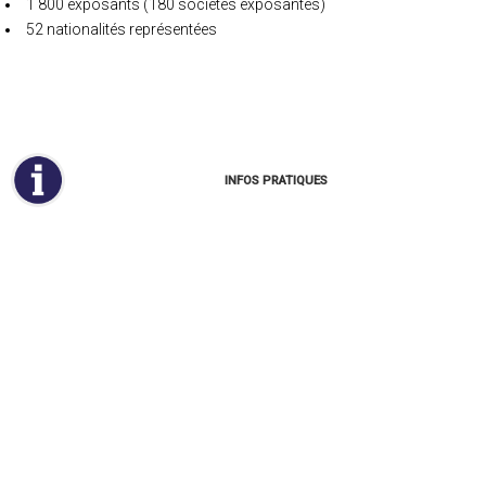
1 800 exposants (180 sociétés exposantes)
52 nationalités représentées
INFOS PRATIQUES