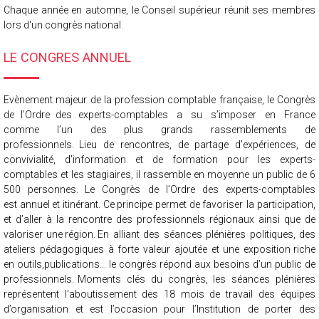
Chaque année en automne, le Conseil supérieur réunit ses membres
lors d'un congrès national.
LE CONGRES ANNUEL
Evènement majeur de la profession comptable française
, le Congrès
de l’Ordre des
experts-comptables a su s’imposer en France
comme l’un des plus grands rassemblements de
professionnels.
Lieu de rencontres, de partage d’expériences, de
convivialité, d’information et de formation pour les
experts-
comptables et les stagiaires, il rassemble en moyenne un public de 6
500 personnes.
Le Congrès de l’Ordre des experts-comptables
est
annuel et itinérant.
Ce principe permet de
favoriser la participation,
et d’aller à la rencontre des professionnels régionaux ainsi que de
valoriser
une région.
En alliant des séances plénières politiques, des
ateliers pédagogiques à forte valeur ajoutée et une
exposition riche
en outils,publications... le congrès répond aux besoins d’un public de
professionnels.
Moments clés du congrès, les séances plénières
représentent l'aboutissement des 18 mois de
travail des équipes
d’organisation et est l’occasion pour l’Institution de porter des