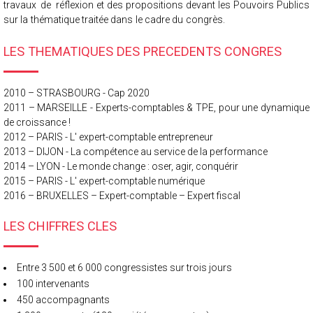
travaux de
réflexion et des propositions devant les Pouvoirs Publics
sur la thématique traitée dans le cadre du c
ongrès.
LES THEMATIQUES DES PRECEDENTS CONGRES
2010 – STRASBOURG - Cap 2020
2011 – MARSEILLE - Experts-comptables & TPE, pour une dynamique
de croissance !
2012 – PARIS - L' expert-comptable entrepreneur
2013 – DIJON - La compétence au service de la performance
2014 – LYON - Le monde change : oser, agir, conquérir
2015 – PARIS - L' expert-comptable numérique
2016 – BRUXELLES – Expert-comptable – Expert fiscal
LES CHIFFRES CLES
Entre 3 500 et 6 000 congressistes sur trois jours
100 intervenants
450 accompagnants