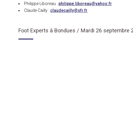
Philippe Liboreau :
philippe.liboreau@yahoo.fr
Claude Cailly :
claudecailly@sfr.fr
Foot Experts à Bondues / Mardi 26 septembre 