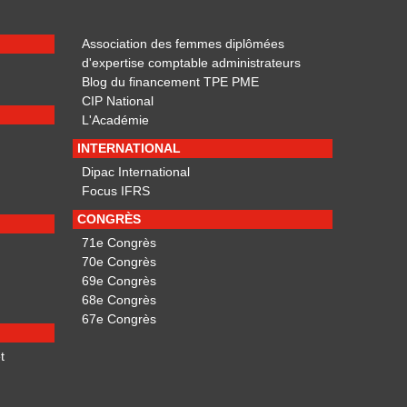
Association des femmes diplômées
d'expertise comptable administrateurs
Blog du financement TPE PME
CIP National
L'Académie
INTERNATIONAL
Dipac International
Focus IFRS
CONGRÈS
71e Congrès
70e Congrès
69e Congrès
68e Congrès
67e Congrès
t