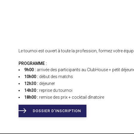
Le tournoi est ouvert à toute la profession, f
ormez votre équipe
PROGRAMME :
9h00 :
arrivée des participants au ClubHouse + petit déjeun
10h00 :
début des matchs
12h30 :
déjeuner
14h30 :
reprise du tournoi
18h00 :
remise des prix + cocktail dînatoire
DOSSIER D'INSCRIPTION