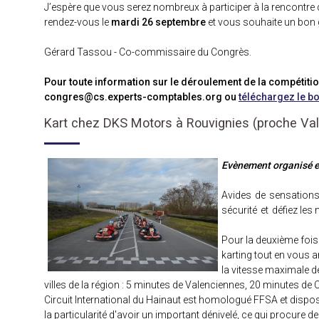
J’espère que vous serez nombreux à participer à la rencontr
rendez-vous le
mardi 26 septembre
et vous souhaite un bon 
Gérard Tassou - Co-commissaire du Congrès.
Pour toute information sur le déroulement de la compétition
congres@cs.experts-comptables.org ou
téléchargez le bo
Kart chez DKS Motors à Rouvignies (proche Va
Evènement organisé e
Avides de sensations
sécurité et
défiez les 
Pour la deuxième fois
karting tout en vous 
la vitesse maximale de
villes de la région : 5 minutes de Valenciennes, 20 minutes de C
Circuit International du Hainaut est homologué FFSA et dispo
la particularité d'avoir un important dénivelé, ce qui procure 