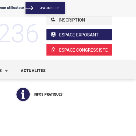
nce utilisateur.
J'ACCEPTE
INSCRIPTION
3236
ESPACE EXPOSANT
ESPACE CONGRESSISTE
UE
ACTUALITES
INFOS PRATIQUES