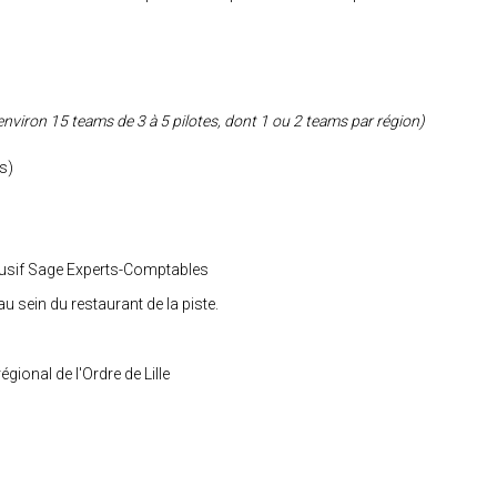
environ 15 teams de 3 à 5 pilotes, dont 1 ou 2 teams par région)
es)
clusif Sage Experts-Comptables
u sein du restaurant de la piste.
gional de l'Ordre de Lille