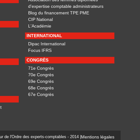
d'expertise comptable administrateurs
Blog du financement TPE PME
CIP National
L'Académie
INTERNATIONAL
Dipac International
Focus IFRS
CONGRÈS
71e Congrès
70e Congrès
69e Congrès
68e Congrès
67e Congrès
t
eur de l'Ordre des experts-comptables - 2014 |
Mentions légales