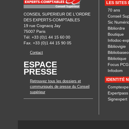
LES SITES
70 ans
CONSEIL SUPERIEUR DE L'ORDRE
Conseil Su
DES EXPERTS-COMPTABLES
Sic Numéri
19 rue Cognacq Jay
Bibliordre
75007 Paris
Boutique
Tél. +33 (0)1 44 15 60 00
Infodoc-exp
Fax. +33 (0)1 44 15 90 05
Bibliovigie
Bibliobaseo
Contact
Bibliotique
ESPACE
Focus PCG
PRESSE
Infodom
IDENTITÉ 
Retrouvez tous les dossiers et
communiqués de presse du Conseil
Comptexpe
supérieur
Expertpass
Signexpert