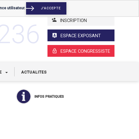
nce utilisateur.
J'ACCEPTE
INSCRIPTION
3236
ESPACE EXPOSANT
ESPACE CONGRESSISTE
UE
ACTUALITES
INFOS PRATIQUES