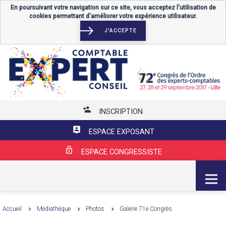
En poursuivant votre navigation sur ce site, vous acceptez l'utilisation de
cookies permettant d'améliorer votre expérience utilisateur.
J'ACCEPTE
INSCRIPTION
ESPACE EXPOSANT
ESPACE CONGRESSISTE
MENU
Accueil
Médiathèque
Photos
Galerie 71e Congrès