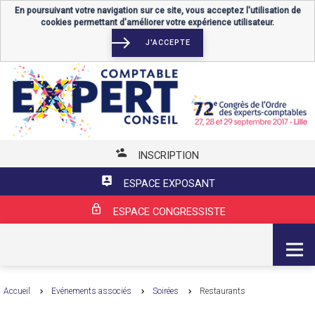
En poursuivant votre navigation sur ce site, vous acceptez l'utilisation de
cookies permettant d'améliorer votre expérience utilisateur.
J'ACCEPTE
INSCRIPTION
ESPACE EXPOSANT
ESPACE CONGRESSISTE
MENU
Accueil
Evénements associés
Soirées
Restaurants