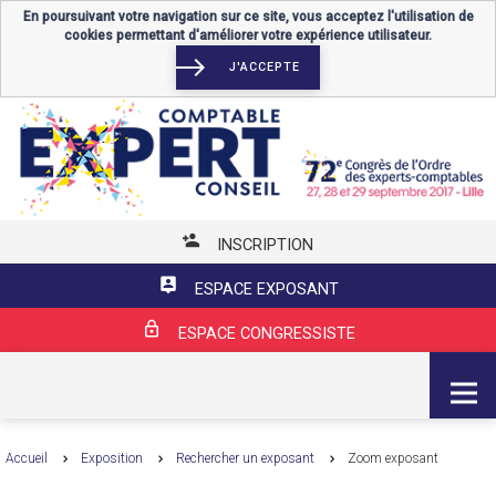
En poursuivant votre navigation sur ce site, vous acceptez l'utilisation de
cookies permettant d'améliorer votre expérience utilisateur.
J'ACCEPTE
INSCRIPTION
ESPACE EXPOSANT
ESPACE CONGRESSISTE
MENU
Accueil
Exposition
Rechercher un exposant
Zoom exposant