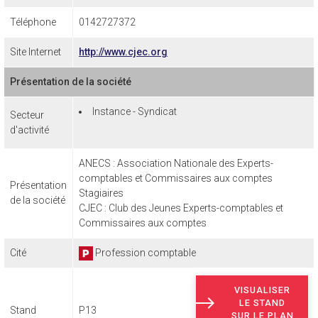
Téléphone
0142727372
Site Internet
http://www.cjec.org
Présentation de la société
Instance - Syndicat
Secteur
d'activité
ANECS : Association Nationale des Experts-
comptables et Commissaires aux comptes
Présentation
Stagiaires
de la société
CJEC : Club des Jeunes Experts-comptables et
Commissaires aux comptes
Cité
Profession comptable
VISUALISER
LE STAND
Stand
P13
SUR LE PLAN