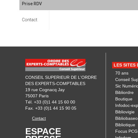
Prise RDV
Contact
LES SITES
70 ans
CONSEIL SUPERIEUR DE L'ORDRE
Conseil Su
DES EXPERTS-COMPTABLES
Sic Numéri
19 rue Cognacq Jay
Bibliordre
75007 Paris
Boutique
Tél. +33 (0)1 44 15 60 00
Infodoc-exp
Fax. +33 (0)1 44 15 90 05
Bibliovigie
Bibliobaseo
Contact
Bibliotique
ESPACE
Focus PCG
Infodom