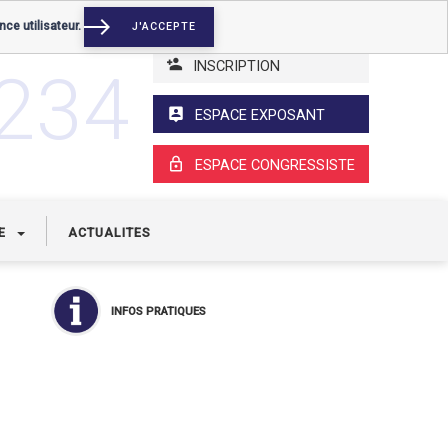
nce utilisateur.
J'ACCEPTE
INSCRIPTION
3234
ESPACE EXPOSANT
ESPACE CONGRESSISTE
UE
ACTUALITES
INFOS PRATIQUES