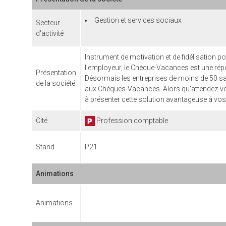
Gestion et services sociaux
Secteur
d'activité
Instrument de motivation et de fidélisation p
l’employeur, le Chèque-Vacances est une rép
Présentation
Désormais les entreprises de moins de 50 sal
de la société
aux Chèques-Vacances. Alors qu’attendez-vous
à présenter cette solution avantageuse à vo
Cité
Profession comptable
Stand
P21
Animations
Animations