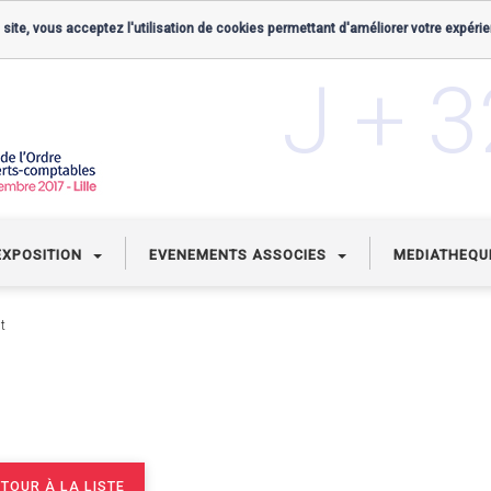
 site, vous acceptez l'utilisation de cookies permettant d'améliorer votre expérie
J + 
EXPOSITION
EVENEMENTS ASSOCIES
MEDIATHEQ
t
TOUR À LA LISTE