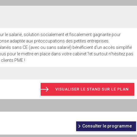
our le salarié, solution socialement et fiscalement gagnante pour
onse adaptée aux préoccupations des petites entreprises.
ariés sans CE (avec ou sans salarié) bénéficient d’un accès simplifié
 pour le mettre en place dans votre cabinet ?et surtout n’hésitez pas
s clients PME !
VISUALISER LE STAND SUR LE PLAN
Consulter le programme