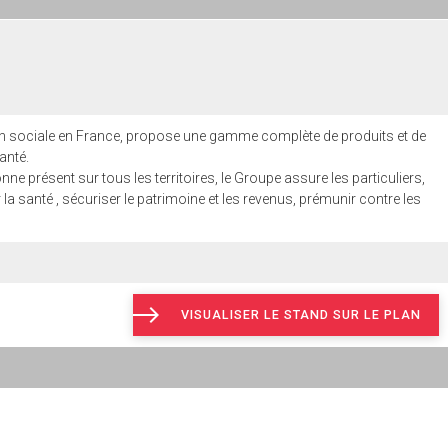
 sociale en France, propose une gamme complète de produits et de
anté.
e présent sur tous les territoires, le Groupe assure les particuliers,
 la santé , sécuriser le patrimoine et les revenus, prémunir contre les
VISUALISER LE STAND SUR LE PLAN