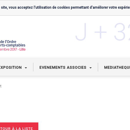
 site, vous acceptez l'utilisation de cookies permettant d'améliorer votre expérie
J + 
EXPOSITION
EVENEMENTS ASSOCIES
MEDIATHEQ
t
TOUR À LA LISTE