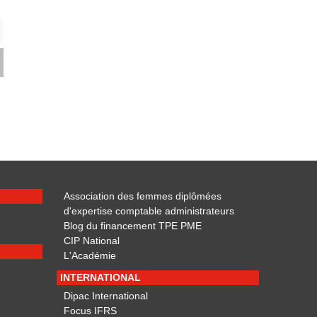
Association des femmes diplômées
d'expertise comptable administrateurs
Blog du financement TPE PME
CIP National
L'Académie
INTERNATIONAL
Dipac International
Focus IFRS