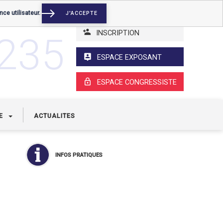
nce utilisateur.
J'ACCEPTE
INSCRIPTION
3235
ESPACE EXPOSANT
ESPACE CONGRESSISTE
UE
ACTUALITES
INFOS PRATIQUES