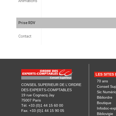
Animations
Prise RDV
Contact
LES SITES
70 ans
CONSEIL SUPERIEUR DE L'ORDRE
Conseil Su
DES EXPERTS-COMPTABLES
Sic Numéri
19 rue Cognacq Jay
Bibliordre
75007 Paris
Boutique
Tél. +33 (0)1 44 15 60 00
Infodoc-exp
Fax. +33 (0)1 44 15 90 05
Bibliovigie