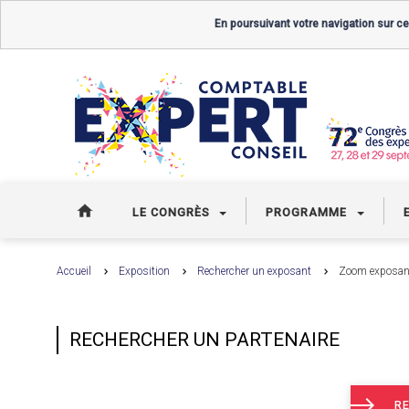
En poursuivant votre navigation sur ce
LE CONGRÈS
PROGRAMME
Accueil
Exposition
Rechercher un exposant
Zoom exposan
RECHERCHER UN PARTENAIRE
RE