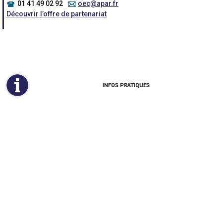
01 41 49 02 92
oec@apar.fr
Découvrir l’offre de partenariat
INFOS PRATIQUES